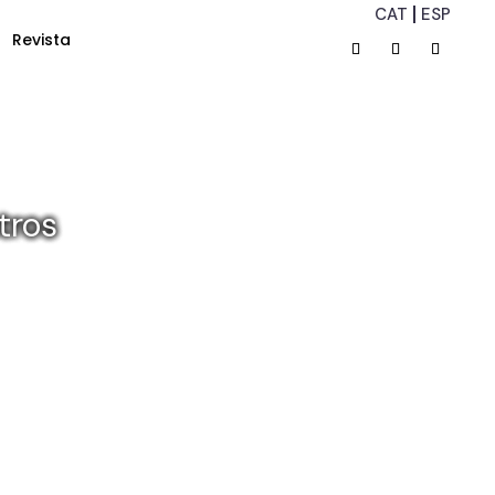
CAT
ESP
Revista
tros