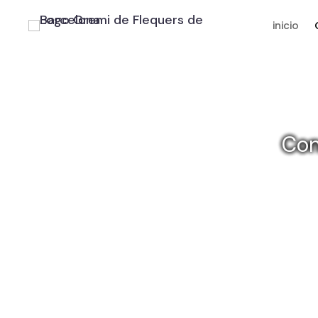
inicio
Con