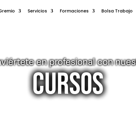
Gremio
Servicios
Formaciones
Bolsa Trabajo
viértete en profesional con nues
CURSOS