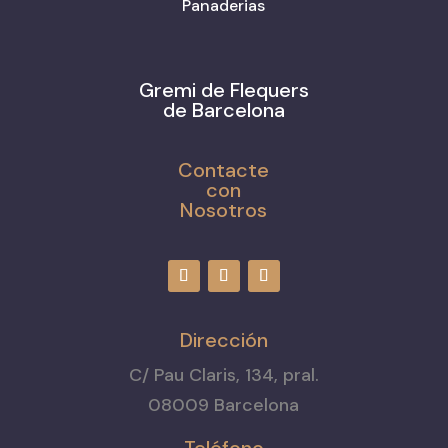
Panaderias
Gremi de Flequers
de Barcelona
Contacte
con
Nosotros
Dirección
C/ Pau Claris, 134, pral.
08009 Barcelona