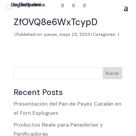
ZfOVQ8e6WxTcypD
|
Published on: jueves, mayo 25, 2023
|
Categories:
|
Buscar
Recent Posts
Presentación del Pan de Payés Catalán en
el Forn Esplugues
Productos Reale para Panaderías y
Panificadoras