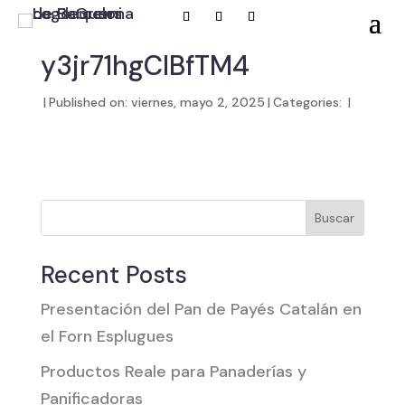
y3jr71hgCIBfTM4
|
Published on: viernes, mayo 2, 2025
|
Categories:
|
Buscar
Recent Posts
Presentación del Pan de Payés Catalán en
el Forn Esplugues
Productos Reale para Panaderías y
Panificadoras