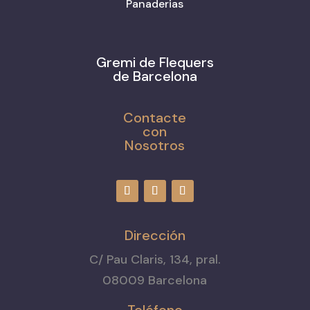
Panaderias
Gremi de Flequers
de Barcelona
Contacte
con
Nosotros
Dirección
C/ Pau Claris, 134, pral.
08009 Barcelona