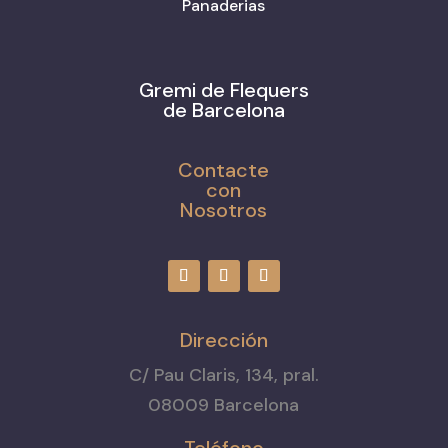
Panaderias
Gremi de Flequers
de Barcelona
Contacte
con
Nosotros
Dirección
C/ Pau Claris, 134, pral.
08009 Barcelona