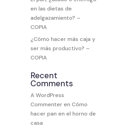
en las dietas de
adelgazamiento? –
COPIA
¿Cómo hacer más caja y
ser más productivo? –
COPIA
Recent
Comments
A WordPress
Commenter
en
Cómo
hacer pan en el horno de
casa