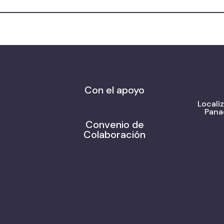
Con el apoyo
Locali
Pana
Convenio de
Colaboración