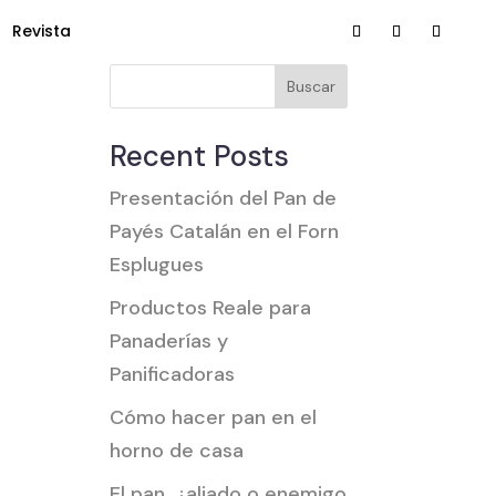
Revista
Buscar
Recent Posts
Presentación del Pan de
Payés Catalán en el Forn
Esplugues
Productos Reale para
Panaderías y
Panificadoras
Cómo hacer pan en el
horno de casa
El pan, ¿aliado o enemigo