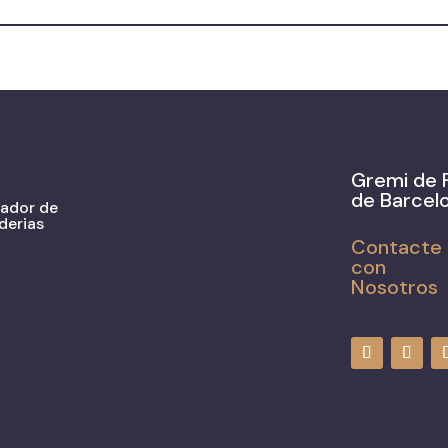
Gremi de 
de Barcel
zador de
derias
Contacte
con
Nosotros