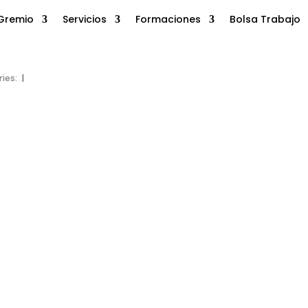
Gremio
Servicios
Formaciones
Bolsa Trabajo
ries:
|