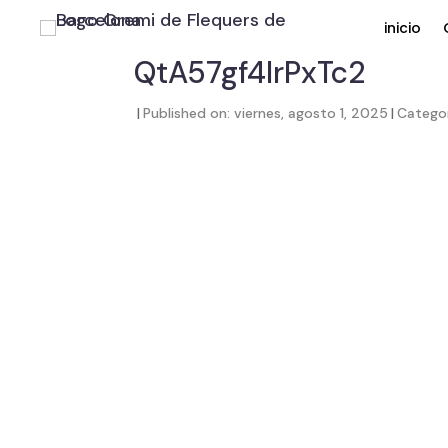
inicio
QtA57gf4IrPxTc2
|
Published on: viernes, agosto 1, 2025
|
Catego