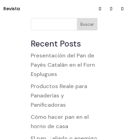
Revista
Buscar
Recent Posts
Presentación del Pan de
Payés Catalán en el Forn
Esplugues
Productos Reale para
Panaderías y
Panificadoras
Cómo hacer pan en el
horno de casa
El pan, ¿aliado o enemigo