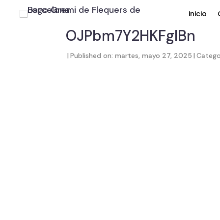
inicio
OJPbm7Y2HKFglBn
|
Published on: martes, mayo 27, 2025
|
Catego