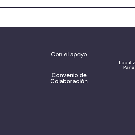
Con el apoyo
Locali
Pana
Convenio de
Colaboración