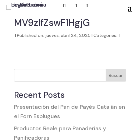
MV9zIfZswF1HgjG
|
Published on: jueves, abril 24, 2025
|
Categories:
|
Buscar
Recent Posts
Presentación del Pan de Payés Catalán en
el Forn Esplugues
Productos Reale para Panaderías y
Panificadoras