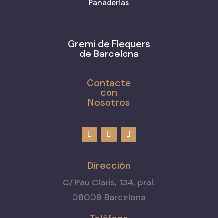
Panaderias
Gremi de Flequers
de Barcelona
Contacte
con
Nosotros
Dirección
C/ Pau Claris, 134, pral.
08009 Barcelona