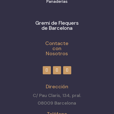
Panaderias
Gremi de Flequers
de Barcelona
Contacte
con
Nosotros
Dirección
C/ Pau Claris, 134, pral.
08009 Barcelona