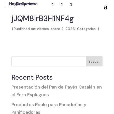
jJQM8lrB3H1NF4g
|
Published on: viernes, enero 2, 2026
|
Categories:
|
Buscar
Recent Posts
Presentación del Pan de Payés Catalán en
el Forn Esplugues
Productos Reale para Panaderías y
Panificadoras