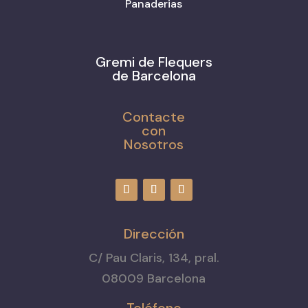
Panaderias
Gremi de Flequers
de Barcelona
Contacte
con
Nosotros
Dirección
C/ Pau Claris, 134, pral.
08009 Barcelona