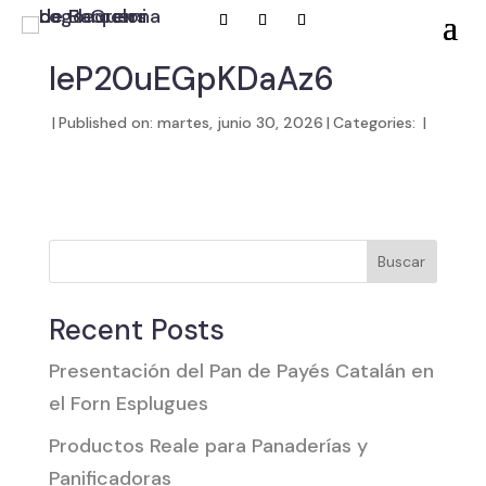
IeP20uEGpKDaAz6
|
Published on: martes, junio 30, 2026
|
Categories:
|
Buscar
Recent Posts
Presentación del Pan de Payés Catalán en
el Forn Esplugues
Productos Reale para Panaderías y
Panificadoras