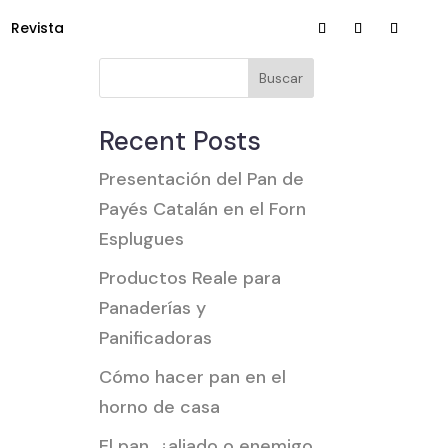
Revista
Buscar
Recent Posts
Presentación del Pan de
Payés Catalán en el Forn
Esplugues
Productos Reale para
Panaderías y
Panificadoras
Cómo hacer pan en el
horno de casa
El pan, ¿aliado o enemigo