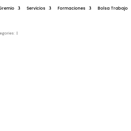
Gremio
Servicios
Formaciones
Bolsa Trabajo
egories:
|