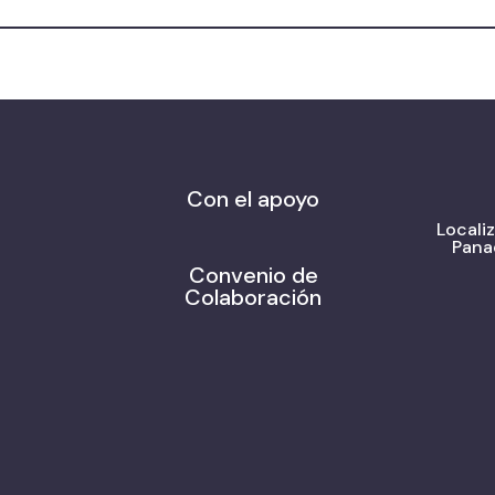
Con el apoyo
Locali
Pana
Convenio de
Colaboración