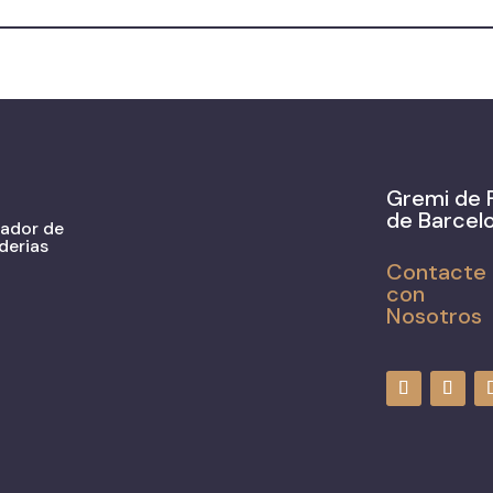
Gremi de 
de Barcel
zador de
derias
Contacte
con
Nosotros