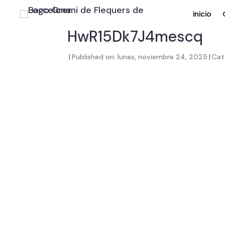
inicio
HwR15Dk7J4mescq
|
Published on: lunes, noviembre 24, 2025
|
Cat