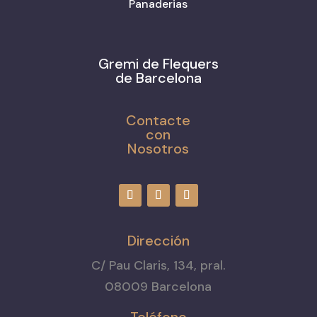
Panaderias
Gremi de Flequers
de Barcelona
Contacte
con
Nosotros
Dirección
C/ Pau Claris, 134, pral.
08009 Barcelona