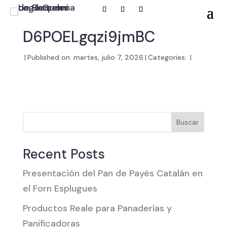
D6POELgqzi9jmBC
|
Published on: martes, julio 7, 2026
|
Categories:
|
Buscar
Recent Posts
Presentación del Pan de Payés Catalán en
el Forn Esplugues
Productos Reale para Panaderías y
Panificadoras