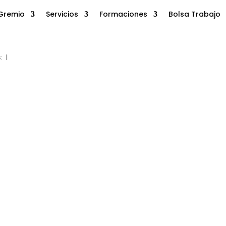
Gremio
Servicios
Formaciones
Bolsa Trabajo
s:
|