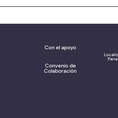
Con el apoyo
Locali
Pana
Convenio de
Colaboración