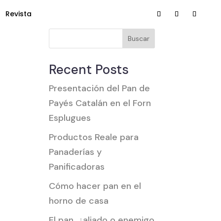
Revista
Buscar
Recent Posts
Presentación del Pan de
Payés Catalán en el Forn
Esplugues
Productos Reale para
Panaderías y
Panificadoras
Cómo hacer pan en el
horno de casa
El pan, ¿aliado o enemigo