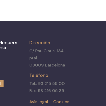
Flequers
Dirección
ona
C/ Pau Claris, 134,
pral.
08009 Barcelona
Teléfono
Tel.: 93 215 55 00
Fax: 93 216 05 39
Avís legal
–
Cookies