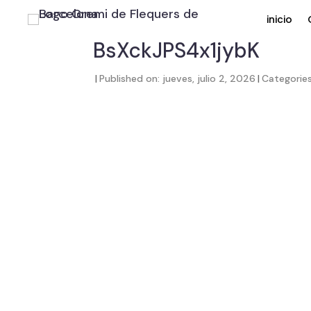
inicio
BsXckJPS4x1jybK
|
Published on: jueves, julio 2, 2026
|
Categorie