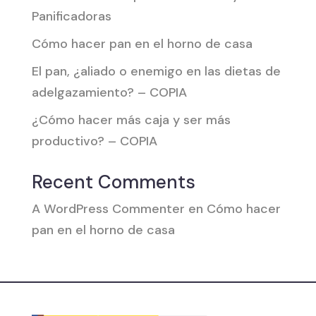
Panificadoras
Cómo hacer pan en el horno de casa
El pan, ¿aliado o enemigo en las dietas de
adelgazamiento? – COPIA
¿Cómo hacer más caja y ser más
productivo? – COPIA
Recent Comments
A WordPress Commenter
en
Cómo hacer
pan en el horno de casa