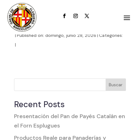
aSh5uDHG0zTsgbv
|
Published on: domingo, junio 28, 2026
|
Categories:
|
Buscar
Recent Posts
Presentación del Pan de Payés Catalán en
el Forn Esplugues
Productos Reale para Panaderías y