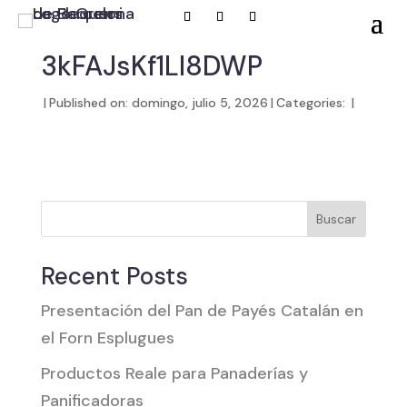
3kFAJsKf1LI8DWP
|
Published on: domingo, julio 5, 2026
|
Categories:
|
Buscar
Recent Posts
Presentación del Pan de Payés Catalán en
el Forn Esplugues
Productos Reale para Panaderías y
Panificadoras