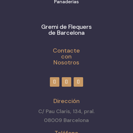
Panaderias
Gremi de Flequers
de Barcelona
Contacte
con
Nosotros
Dirección
C/ Pau Claris, 134, pral.
08009 Barcelona