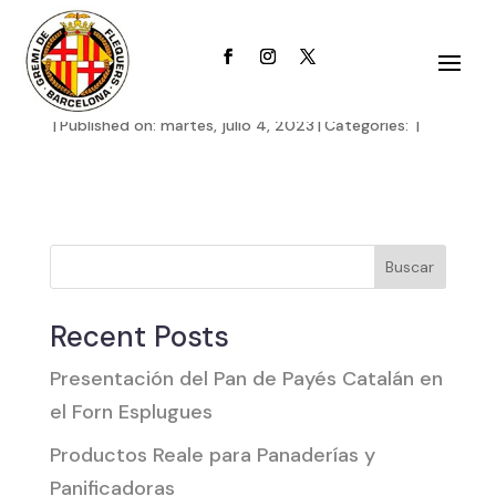
2HiEvAQ5jRhKWTa
|
Published on: martes, julio 4, 2023
|
Categories:
|
Buscar
Recent Posts
Presentación del Pan de Payés Catalán en
el Forn Esplugues
Productos Reale para Panaderías y
Panificadoras