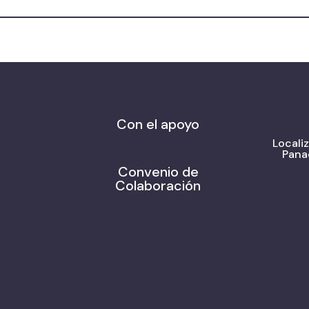
Con el apoyo
Locali
Pana
Convenio de
Colaboración