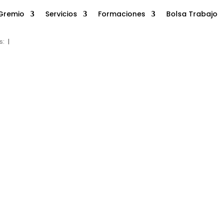
Gremio
Servicios
Formaciones
Bolsa Trabajo
s:
|