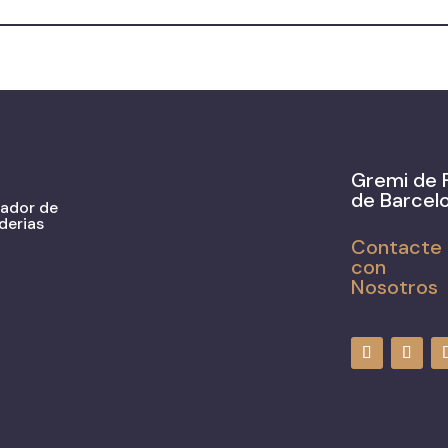
Gremi de 
de Barcel
zador de
derias
Contacte
con
Nosotros