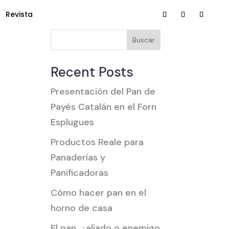
Revista
Buscar
Recent Posts
Presentación del Pan de
Payés Catalán en el Forn
Esplugues
Productos Reale para
Panaderías y
Panificadoras
Cómo hacer pan en el
horno de casa
El pan, ¿aliado o enemigo