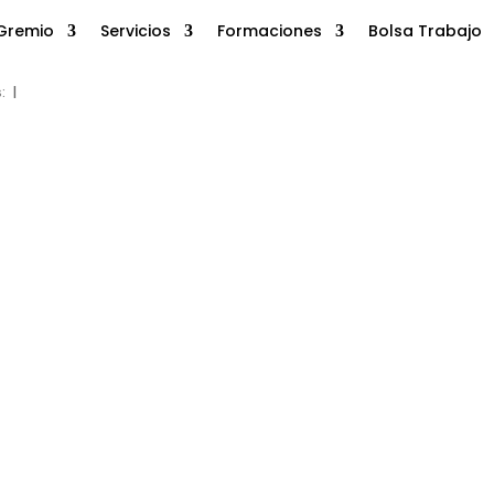
Gremio
Servicios
Formaciones
Bolsa Trabajo
s:
|