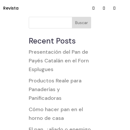
Revista
Buscar
Recent Posts
Presentación del Pan de
Payés Catalán en el Forn
Esplugues
Productos Reale para
Panaderías y
Panificadoras
Cómo hacer pan en el
horno de casa
El pan, ¿aliado o enemigo