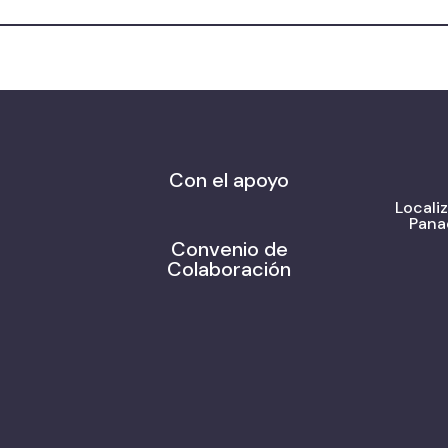
Con el apoyo
Locali
Pana
Convenio de
Colaboración