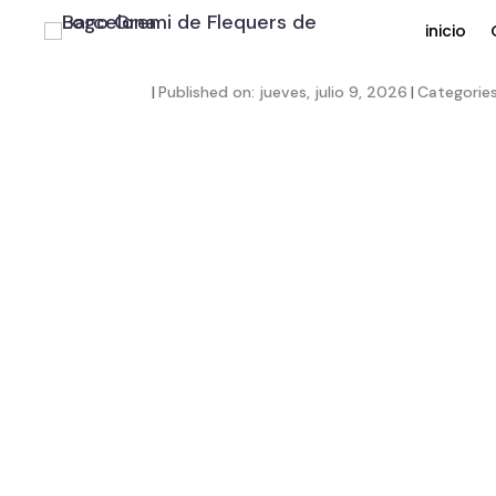
inicio
|
Published on: jueves, julio 9, 2026
|
Categorie