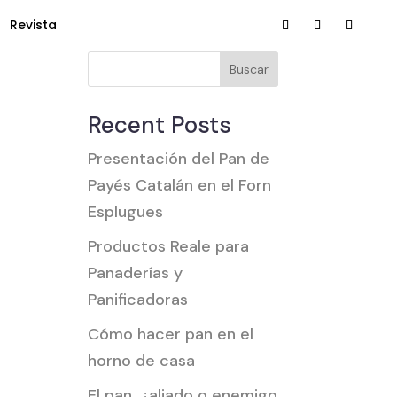
Revista
Buscar
Recent Posts
Presentación del Pan de
Payés Catalán en el Forn
Esplugues
Productos Reale para
Panaderías y
Panificadoras
Cómo hacer pan en el
horno de casa
El pan, ¿aliado o enemigo