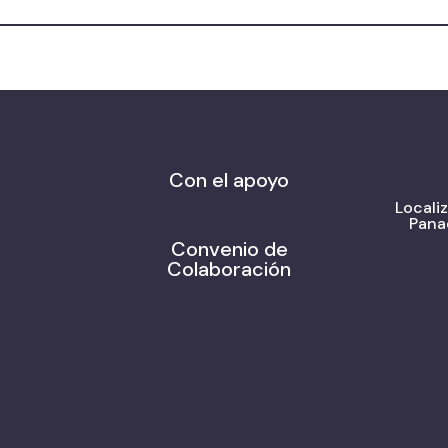
Con el apoyo
Locali
Pana
Convenio de
Colaboración