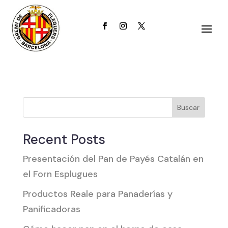
|
Published on: viernes, junio 26, 2026
|
Categories:
|
Buscar
Recent Posts
Presentación del Pan de Payés Catalán en
el Forn Esplugues
Productos Reale para Panaderías y
Panificadoras