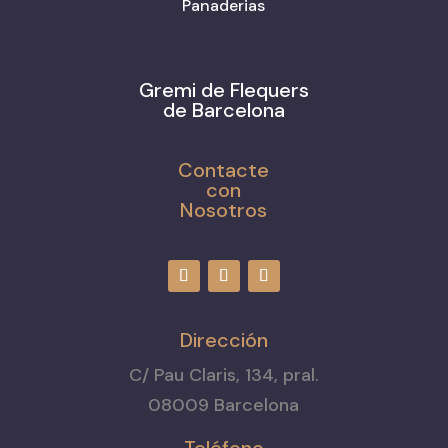
Panaderias
Gremi de Flequers
de Barcelona
Contacte
con
Nosotros
Dirección
C/ Pau Claris, 134, pral.
08009 Barcelona