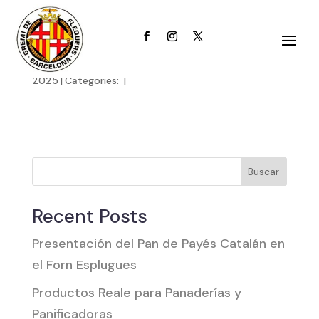
|
Published on: miércoles, noviembre 19,
2025
|
Categories:
|
Buscar
Recent Posts
Presentación del Pan de Payés Catalán en
el Forn Esplugues
Productos Reale para Panaderías y
Panificadoras