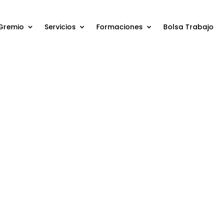
Gremio
Servicios
Formaciones
Bolsa Trabajo
ories:
|