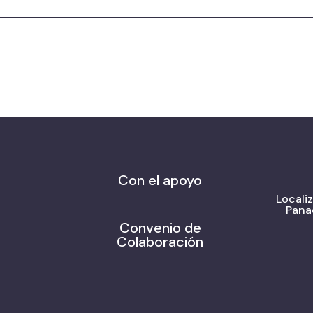
Con el apoyo
Locali
Pana
Convenio de
Colaboración