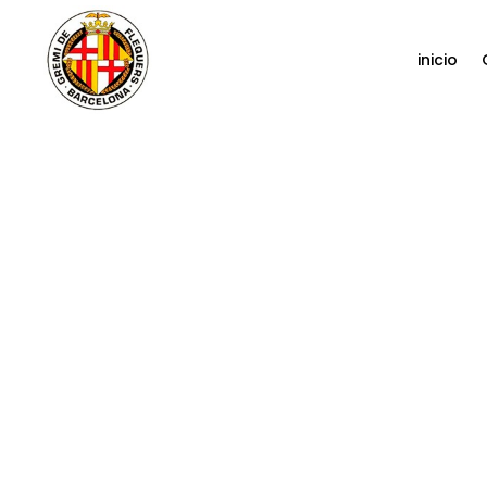
inicio
|
Published on: lunes, noviembre 3, 2025
|
Categ