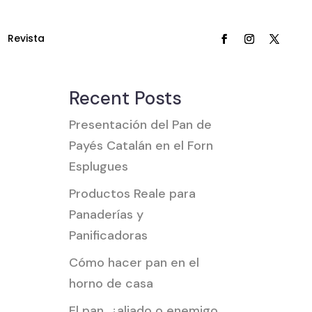
Revista
Buscar
Recent Posts
Presentación del Pan de
Payés Catalán en el Forn
Esplugues
Productos Reale para
Panaderías y
Panificadoras
Cómo hacer pan en el
horno de casa
El pan, ¿aliado o enemigo