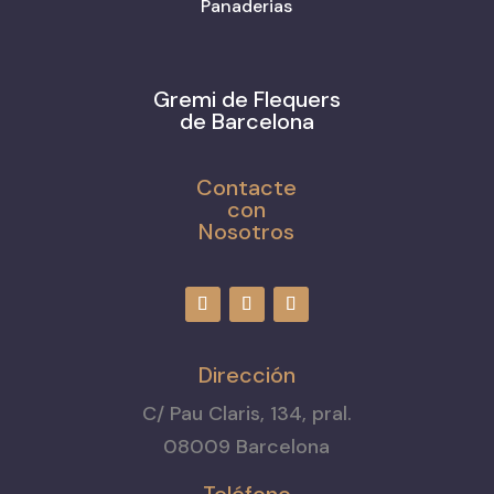
Panaderias
Gremi de Flequers
de Barcelona
Contacte
con
Nosotros
Dirección
C/ Pau Claris, 134, pral.
08009 Barcelona