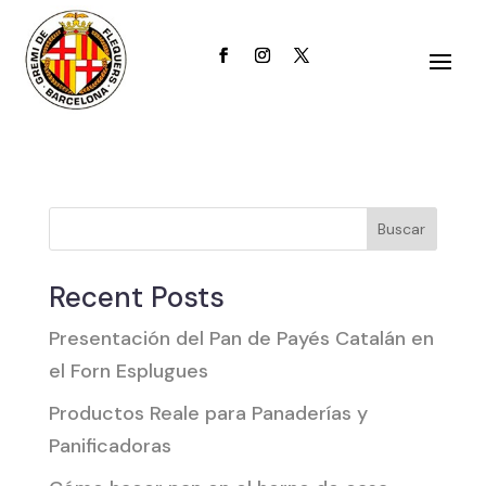
|
Published on: martes, mayo 27, 2025
|
Categories:
|
Buscar
Recent Posts
Presentación del Pan de Payés Catalán en
el Forn Esplugues
Productos Reale para Panaderías y
Panificadoras