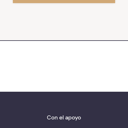
Con el apoyo