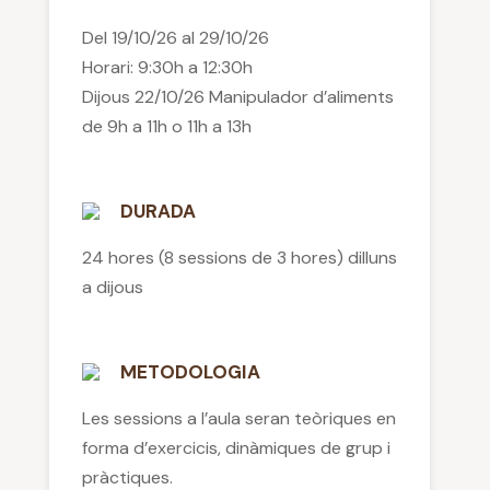
Del 19/10/26 al 29/10/26
Horari: 9:30h a 12:30h
Dijous 22/10/26 Manipulador d’aliments
de 9h a 11h o 11h a 13h
DURADA
24 hores (8 sessions de 3 hores) dilluns
a dijous
METODOLOGIA
Les sessions a l’aula seran teòriques en
forma d’exercicis, dinàmiques de grup i
pràctiques.