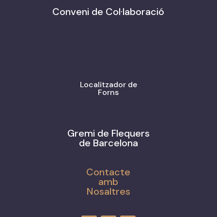
Conveni de Col·laboració
Localitzador de
Forns
Gremi de Flequers
de Barcelona
Contacte
amb
Nosaltres