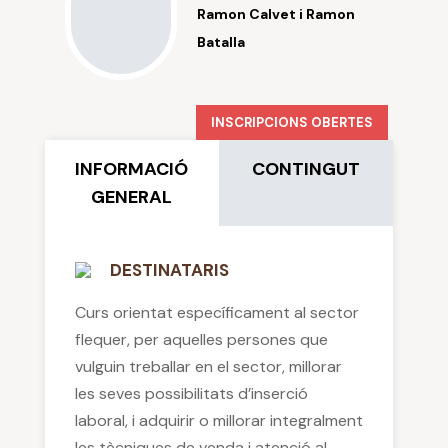
Ramon Calvet i Ramon
Batalla
INSCRIPCIONS OBERTES
INFORMACIÓ
CONTINGUT
GENERAL
DESTINATARIS
Curs orientat específicament al sector
flequer, per aquelles persones que
vulguin treballar en el sector, millorar
les seves possibilitats d’inserció
laboral, i adquirir o millorar integralment
les tècniques de venda i atenció al