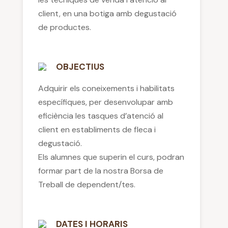
client, en una botiga amb degustació
de productes.
OBJECTIUS
Adquirir els coneixements i habilitats
específiques, per desenvolupar amb
eficiència les tasques d’atenció al
client en establiments de fleca i
degustació.
Els alumnes que superin el curs, podran
formar part de la nostra Borsa de
Treball de dependent/tes.
DATES I HORARIS