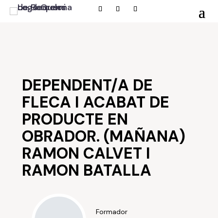
DEPENDENT/A DE
FLECA I ACABAT DE
PRODUCTE EN
OBRADOR. (MAÑANA)
RAMON CALVET I
RAMON BATALLA
Formador