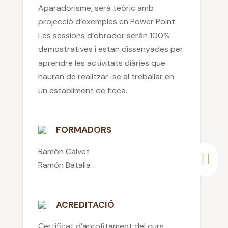
Aparadorisme, será teòric amb
projecció d’exemples en Power Point.
Les sessions d’obrador serán 100%
demostratives i estan dissenyades per
aprendre les activitats diàries que
hauran de realitzar-se al treballar en
un establiment de fleca.
FORMADORS
Ramón Calvet
Ramón Batalla
ACREDITACIÓ
Certificat d’aprofitament del curs.