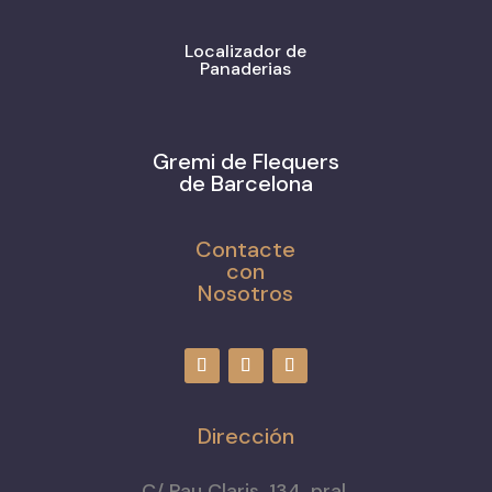
Localizador de
Panaderias
Gremi de Flequers
de Barcelona
Contacte
con
Nosotros
Dirección
C/ Pau Claris, 134, pral.