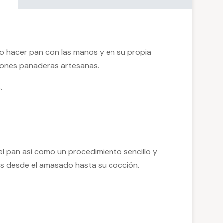
 hacer pan con las manos y en su propia
ciones panaderas artesanas.
.
el pan asi como un procedimiento sencillo y
ses desde el amasado hasta su cocción.