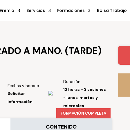
Gremio
Servicios
Formaciones
Bolsa Trabajo
ADO A MANO. (TARDE)
Duración
Fechas y horario
12 horas - 3 sesiones
Solicitar
- lunes, martes y
información
miercoles
FORMACIÓN COMPLETA
CONTENIDO