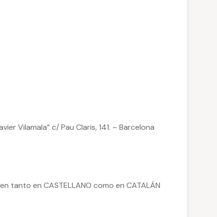
er Vilamala” c/ Pau Claris, 141. – Barcelona
rten tanto en CASTELLANO como en CATALÁN