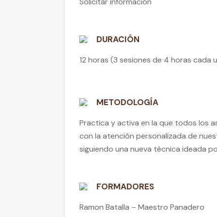
Solicitar información
DURACIÓN
12 horas (3 sesiones de 4 horas cada u
METODOLOGÍA
Practica y activa en la que todos los 
con la atención personalizada de nues
siguiendo una nueva tècnica ideada por
FORMADORES
Ramon Batalla – Maestro Panadero