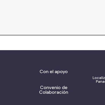
Con el apoyo
Locali
Pana
Convenio de
Colaboración