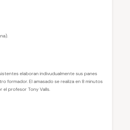
na).
asistentes elaboran indivudualmente sus panes
tro formador. El amasado se realiza en 8 minutos
 el profesor Tony Valls.