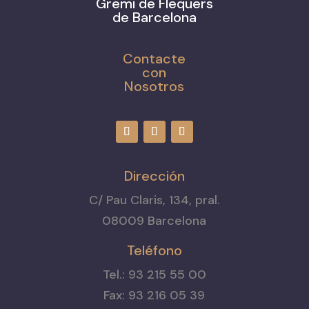
Gremi de Flequers
de Barcelona
Contacte
con
Nosotros
Dirección
C/ Pau Claris, 134, pral.
08009 Barcelona
Teléfono
Tel.: 93 215 55 00
Fax: 93 216 05 39