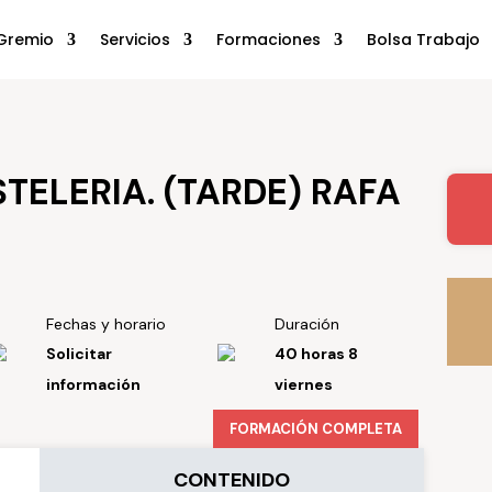
Gremio
Servicios
Formaciones
Bolsa Trabajo
STELERIA. (TARDE) RAFA
Fechas y horario
Duración
Solicitar
40 horas 8
información
viernes
FORMACIÓN COMPLETA
CONTENIDO