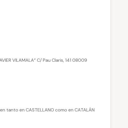
AVIER VILAMALA” C/ Pau Claris, 141 08009
rten tanto en CASTELLANO como en CATALÁN