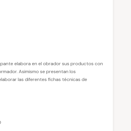
icipante elabora en el obrador sus productos con
ormador. Asimismo se presentan los
aborar las diferentes fichas técnicas de
O