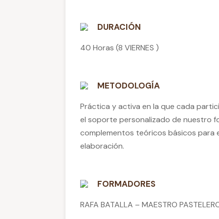
DURACIÓN
40 Horas (8 VIERNES )
METODOLOGÍA
Práctica y activa en la que cada part
el soporte personalizado de nuestro f
complementos teóricos básicos para el
elaboración.
FORMADORES
RAFA BATALLA – MAESTRO PASTELER