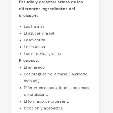
Estudio y caracteristicas de los
diferentes ingredientes del
croissant
Las harinas
El azucar y la sal
La levadura
Los huevos
Las materias grasas
Procesos:
El amasado
Los pliegues de la masa ( laminado
manual )
Diferentes especialidades con masa
de croissant.
El formado de croissant.
Cocción y acabados.