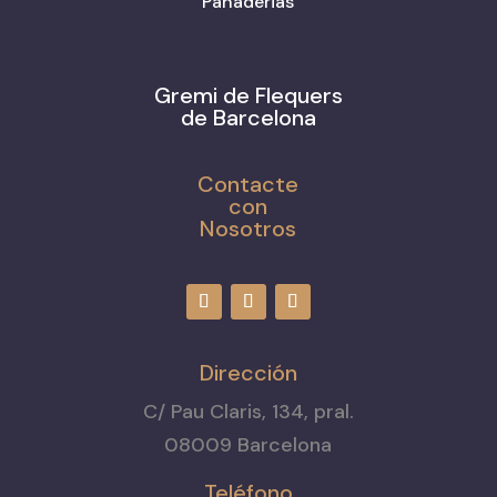
Panaderias
Gremi de Flequers
de Barcelona
Contacte
con
Nosotros
Dirección
C/ Pau Claris, 134, pral.
08009 Barcelona
Teléfono