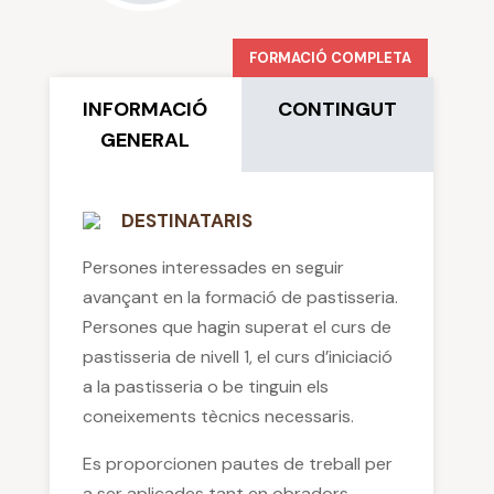
FORMACIÓ COMPLETA
INFORMACIÓ
CONTINGUT
GENERAL
DESTINATARIS
Persones interessades en seguir
avançant en la formació de pastisseria.
Persones que hagin superat el curs de
pastisseria de nivell 1, el curs d’iniciació
a la pastisseria o be tinguin els
coneixements tècnics necessaris.
Es proporcionen pautes de treball per
a ser aplicades tant en obradors