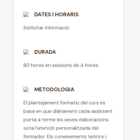
DATES I HORARIS
Sol·licitar informació
DURADA
80 hores en sessions de 4 hores.
METODOLOGIA
El plantejament formatiu del curs es
basa en que diàriament cada assistent
porta a terme les seves elaboracions
sota l’atenció personalitzada del
formador. Els coneixements teòrics i