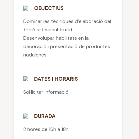
OBJECTIUS
Dominar les tècniques d’elaboració del
torró artesanal trufat.
Desenvolupar habilitats en la
decoració i presentació de productes
nadalencs.
DATES I HORARIS
Sol·licitar informació
DURADA
2 hores de 16h a 18h