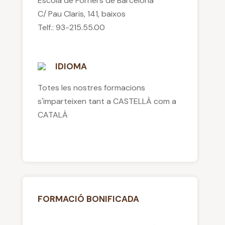
Escola de Forners de Barcelona
C/ Pau Claris, 141, baixos
Telf.: 93-215.55.00
IDIOMA
Totes les nostres formacions
s'imparteixen tant a CASTELLÀ com a
CATALÀ
FORMACIÓ BONIFICADA