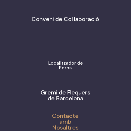
Conveni de Col·laboració
Localitzador de
Forns
Gremi de Flequers
de Barcelona
Contacte
amb
Nosaltres