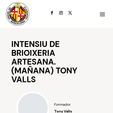
INTENSIU DE
BRIOIXERIA
ARTESANA.
(MAÑANA) TONY
VALLS
Formador
Tony Valls