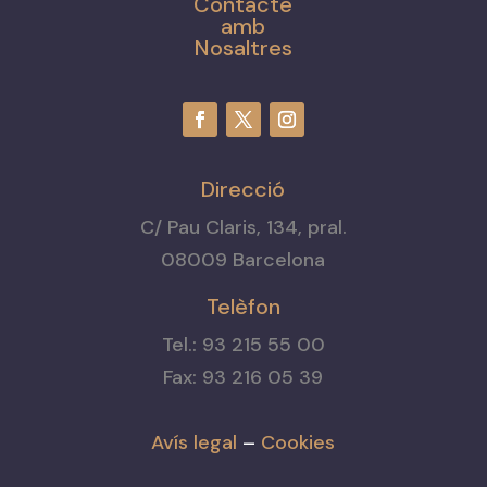
Contacte
amb
Nosaltres
Direcció
C/ Pau Claris, 134, pral.
08009 Barcelona
Telèfon
Tel.: 93 215 55 00
Fax: 93 216 05 39
Avís legal
–
Cookies