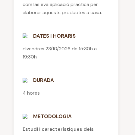
com las eva aplicació practica per
elaborar aquests productes a casa.
DATES I HORARIS
divendres 23/10/2026 de 15:30h a
19:30h
DURADA
4 hores
METODOLOGIA
Estudi i característiques dels