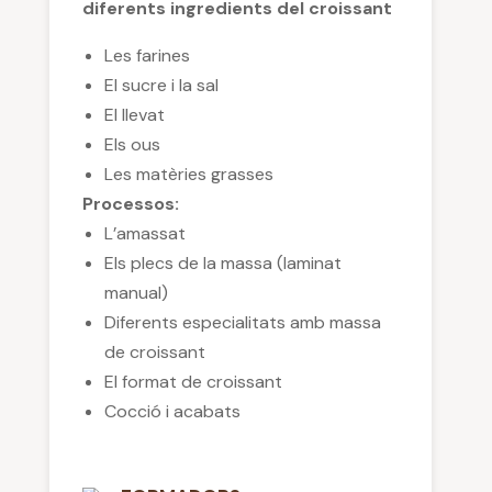
diferents ingredients del croissant
Les farines
El sucre i la sal
El llevat
Els ous
Les matèries grasses
Processos
:
L’amassat
Els plecs de la massa (laminat
manual)
Diferents especialitats amb massa
de croissant
El format de croissant
Cocció i acabats