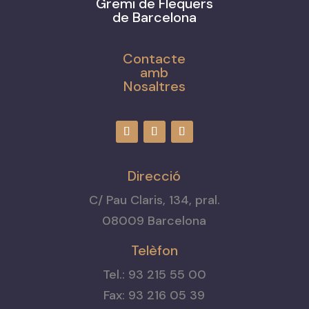
Gremi de Flequers
de Barcelona
Contacte
amb
Nosaltres
Direcció
C/ Pau Claris, 134, pral.
08009 Barcelona
Telèfon
Tel.: 93 215 55 00
Fax: 93 216 05 39