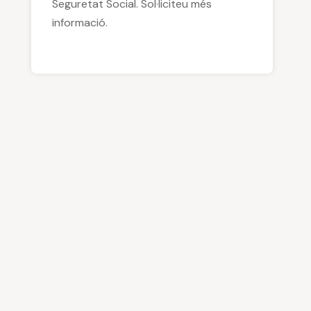
Seguretat Social. Sol·liciteu més
informació.