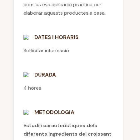
com las eva aplicació practica per
elaborar aquests productes a casa.
DATES I HORARIS
Sol·licitar informació
DURADA
4 hores
METODOLOGIA
Estudi i característiques dels
diferents ingredients del croissant