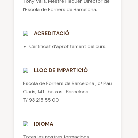
Tony Valls. Mestre Flequer. Director de
l’Escola de Forners de Barcelona.
ACREDITACIÓ
Certificat d’aprofitament del curs.
LLOC DE IMPARTICIÓ
Escola de Forners de Barcelona , c/ Pau
Claris, 141- baixos. Barcelona.
T/ 93 215 55 00
IDIOMA
Totes les nostres formacions