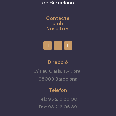
de Barcelona
Contacte
amb
Nosaltres
Direcció
C/ Pau Claris, 134, pral.
08009 Barcelona
Telèfon
Tel.: 93 215 55 00
Fax: 93 216 05 39